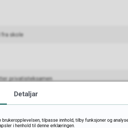
 fra skole
ter privatisteksamen
Detaljar
atisteksamen
 brukeropplevelsen, tilpasse innhold, tilby funksjoner og analyse
apsler i henhold til denne erklæringen.