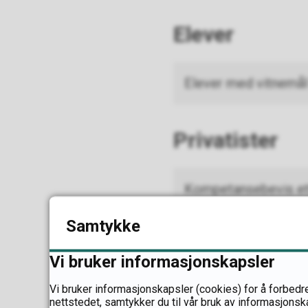
Elever
Elever med vitnemål
Privatister
Kompetansebevis et
Samtykke
Vitnemål etter priv
Vi bruker informasjonskapsler
Vi bruker informasjonskapsler (cookies) for å forbedre
nettstedet, samtykker du til vår bruk av informasjonsk