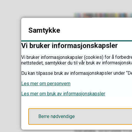
Samtykke
Vi bruker informasjonskapsler
Vi bruker informasjonskapsler (cookies) for å forbedre
nettstedet, samtykker du til vår bruk av informasjonsk
Du kan tilpasse bruk av informasjonskapsler under “De
Les mer om personvern
Les mer om bruk av informasjonskapsler
Mostphotos
Berre nødvendige
Sist endra
22.07.2026 11.2