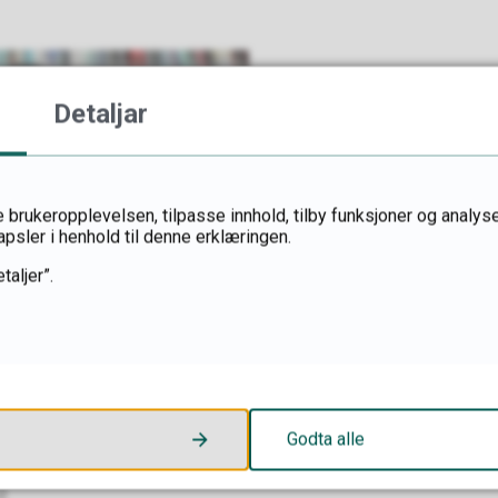
Detaljar
 brukeropplevelsen, tilpasse innhold, tilby funksjoner og analyse
apsler i henhold til denne erklæringen.
taljer”.
Godta alle
2