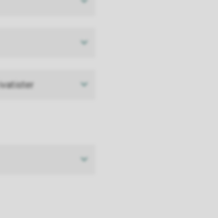
ivatister