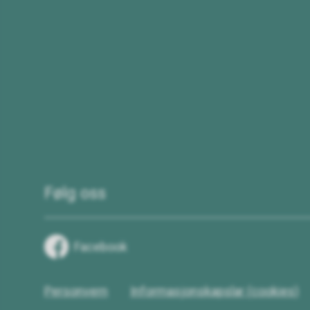
Følg oss
Facebook
Personvern
Informasjonskapslar (cookies)