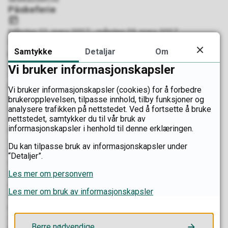
Påskeferie
Dato
Måndag 22. mars 2027 - måndag 29. mars 2027
Tidspunkt
Samtykke
Detaljar
Om
kl. 00:00 - 23:59
Stad
Vi bruker informasjonskapsler
Vidaregåande skuler i Innlandet
Fridag
Vi bruker informasjonskapsler (cookies) for å forbedre
Dato
brukeropplevelsen, tilpasse innhold, tilby funksjoner og
analysere trafikken på nettstedet. Ved å fortsette å bruke
Fredag 7. mai 2027
Tidspunkt
nettstedet, samtykker du til vår bruk av
informasjonskapsler i henhold til denne erklæringen.
Heile dagen
Stad
Du kan tilpasse bruk av informasjonskapsler under
Vidaregåande skuler i Innlandet
“Detaljer”.
Siste skuledag
Dato
Les mer om personvern
Fredag 18. juni 2027
Les mer om bruk av informasjonskapsler
Tidspunkt
Heile dagen
Stad
Berre nødvendige