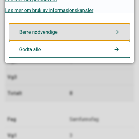
5
Les mer om bruk av informasjonskapsler
Framandspråk
Berre nødvendige
4
Godta alle
4
8
Samfunnsfag
3