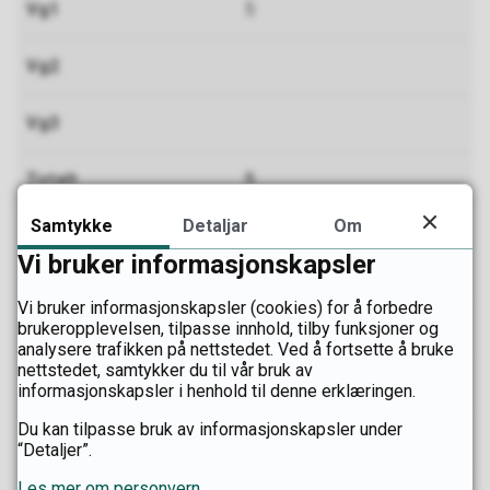
5
5
Samtykke
Detaljar
Om
Vi bruker informasjonskapsler
Engelsk
Vi bruker informasjonskapsler (cookies) for å forbedre
brukeropplevelsen, tilpasse innhold, tilby funksjoner og
5
analysere trafikken på nettstedet. Ved å fortsette å bruke
nettstedet, samtykker du til vår bruk av
informasjonskapsler i henhold til denne erklæringen.
Du kan tilpasse bruk av informasjonskapsler under
“Detaljer”.
Les mer om personvern