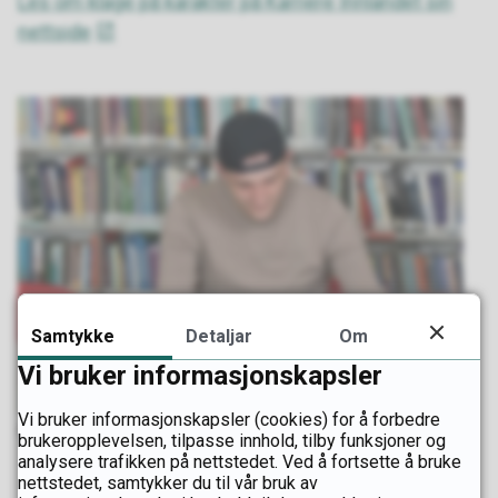
Les om klage på karakter på Karriere Innlandet sin
nettside
Samtykke
Detaljar
Om
Vi bruker informasjonskapsler
Vi bruker informasjonskapsler (cookies) for å forbedre
Mostphotos
brukeropplevelsen, tilpasse innhold, tilby funksjoner og
analysere trafikken på nettstedet. Ved å fortsette å bruke
nettstedet, samtykker du til vår bruk av