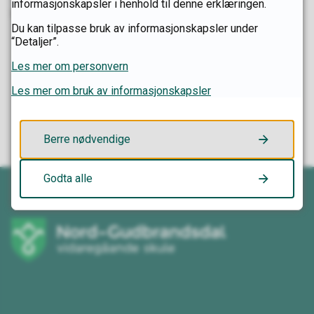
informasjonskapsler i henhold til denne erklæringen.
Sist endra
22.07.2026 11.22
Du kan tilpasse bruk av informasjonskapsler under
“Detaljer”.
Les mer om personvern
Fann du det du leita etter?
Les mer om bruk av informasjonskapsler
Ja
Nei
Berre nødvendige
Godta alle